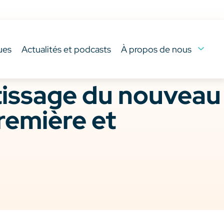
ues
Actualités et podcasts
À propos de nous
tissage du nouveau
remière et