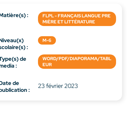
Matière(s) :
FLPL - FRANÇAIS LANGUE PRE
MIÈRE ET LITTÉRATURE
Niveau(x)
M-6
scolaire(s) :
Type(s) de
WORD/PDF/DIAPORAMA/TABL
EUR
media :
Date de
23 février 2023
publication :