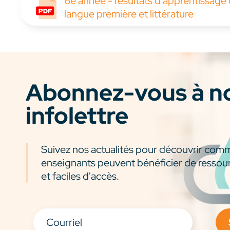
6e année - résultats d'apprentissage
langue première et littérature
Abonnez-vous à n
infolettre
Suivez nos actualités pour découvrir com
enseignants peuvent bénéficier de ressou
et faciles d'accès.