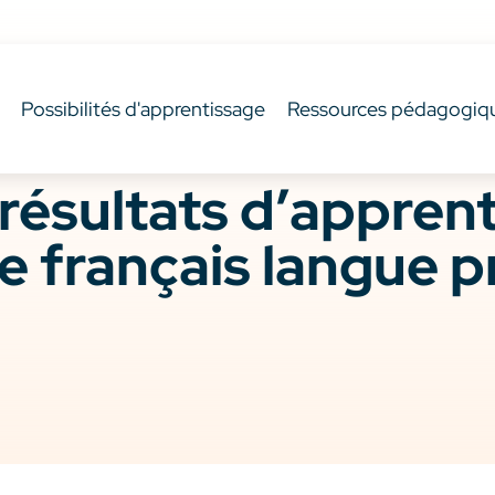
Possibilités d'apprentissage
Ressources pédagogiq
résultats d’appren
e français langue p