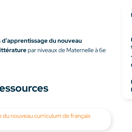
s d’apprentissage du nouveau
ittérature
par niveaux de Maternelle à 6e
 ressources
ge du nouveau curriculum de français