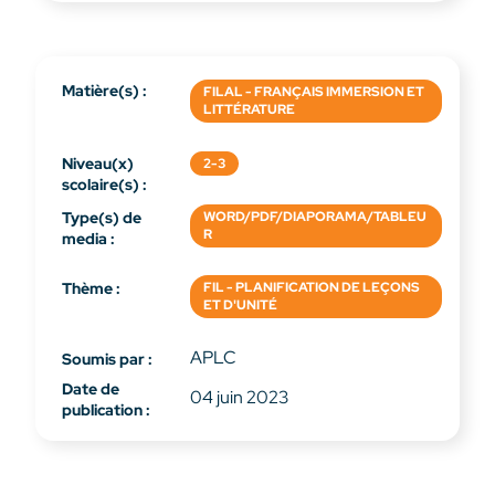
Matière(s) :
FILAL - FRANÇAIS IMMERSION ET
LITTÉRATURE
Niveau(x)
2-3
scolaire(s) :
Type(s) de
WORD/PDF/DIAPORAMA/TABLEU
R
media :
Thème :
FIL - PLANIFICATION DE LEÇONS
ET D'UNITÉ
APLC
Soumis par :
Date de
04 juin 2023
publication :