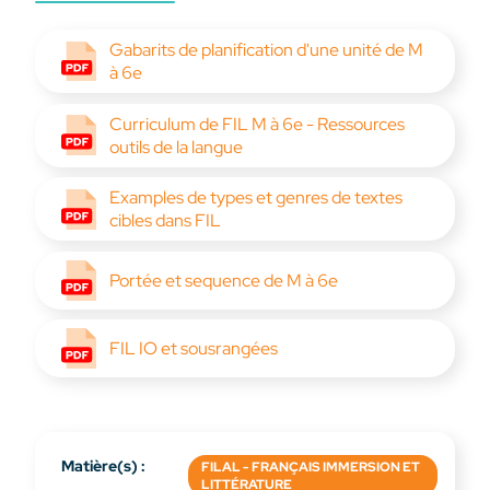
Gabarits de planification d'une unité de M
à 6e
Curriculum de FIL M à 6e - Ressources
outils de la langue
Examples de types et genres de textes
cibles dans FIL
Portée et sequence de M à 6e
FIL IO et sousrangées
Matière(s) :
FILAL - FRANÇAIS IMMERSION ET
LITTÉRATURE