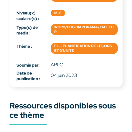
Niveau(x)
M-6
scolaire(s) :
Type(s) de
WORD/PDF/DIAPORAMA/TABLEU
R
media :
Thème :
FIL - PLANIFICATION DE LEÇONS
ET D'UNITÉ
APLC
Soumis par :
Date de
04 juin 2023
publication :
Ressources disponibles sous
ce thème