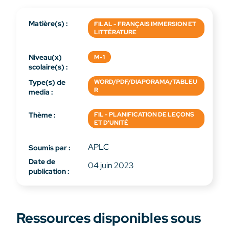
Matière(s) :
FILAL - FRANÇAIS IMMERSION ET
LITTÉRATURE
Niveau(x)
M-1
scolaire(s) :
Type(s) de
WORD/PDF/DIAPORAMA/TABLEU
R
media :
Thème :
FIL - PLANIFICATION DE LEÇONS
ET D'UNITÉ
APLC
Soumis par :
Date de
04 juin 2023
publication :
Ressources disponibles sous