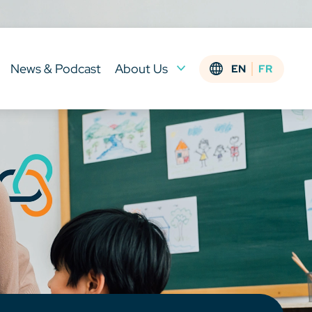
News & Podcast
About Us
EN
FR