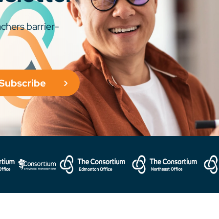
chers barrier-
Subscribe