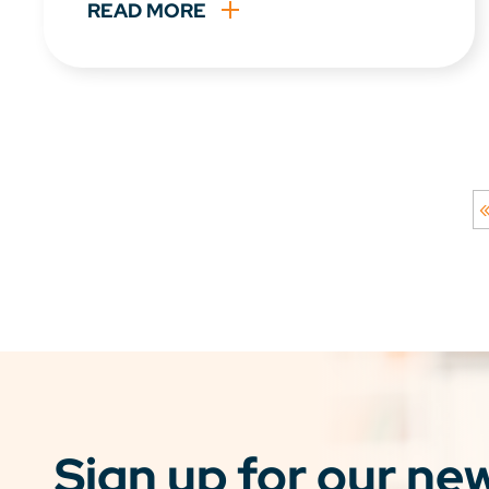
READ MORE
«
Sign up for our ne