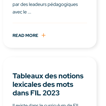
par des leadeurs pédagogiques
avec le ...
READ MORE
Tableaux des notions
lexicales des mots
dans FIL 2023
Il existe dans le curriculum de FIL