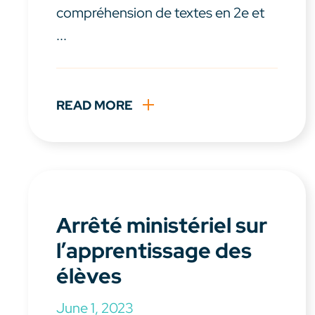
compréhension de textes en 2e et
...
READ MORE
Arrêté ministériel sur
l’apprentissage des
élèves
June 1, 2023