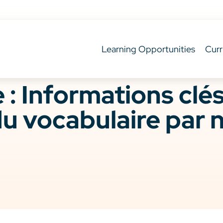
Learning Opportunities
Curr
e : Informations clé
 du vocabulaire par 