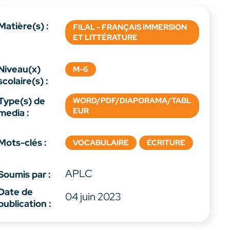
Matière(s) :
FILAL - FRANÇAIS IMMERSION
ET LITTÉRATURE
Niveau(x)
M-6
scolaire(s) :
Type(s) de
WORD/PDF/DIAPORAMA/TABL
EUR
media :
Mots-clés :
VOCABULAIRE
ÉCRITURE
APLC
Soumis par :
Date de
04 juin 2023
publication :