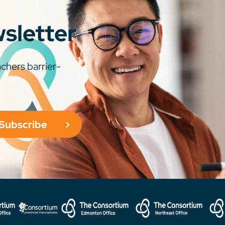
wsletter
chers barrier-
Subscribe