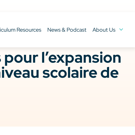
iculum Resources
News & Podcast
About Us
s pour l’expansion
niveau scolaire de