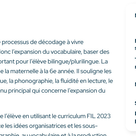
le processus de décodage à vivre
onc l’expansion du vocabulaire, baser des
rtant pour l’élève bilingue/plurilingue. La
 la maternelle à la 6e année. Il souligne les
, la phonographie, la fluidité en lecture, le
nu principal qui concerne l’expansion du
 l’élève en utilisant le curriculum FIL 2023
e les idées organisatrices et les sous-
raphie, au vocabulaire et à la production