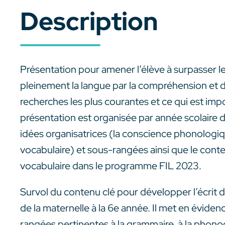
Description
Présentation pour amener l’élève à surpasser 
pleinement la langue par la compréhension et d
recherches les plus courantes et ce qui est impo
présentation est organisée par année scolaire de
idées organisatrices (la conscience phonologique
vocabulaire) et sous-rangées ainsi que le conte
vocabulaire dans le programme FIL 2023.
Survol du contenu clé pour développer l’écrit de
de la maternelle à la 6e année. Il met en évidenc
rangées pertinentes à la grammaire, à la phonog