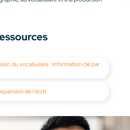
 ressources
sion du vocabulaire : information clé par
expansion de l’écrit