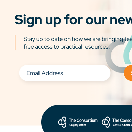
Sign up for our ne
Stay up to date on how we are bringing tea
free access to practical resources.