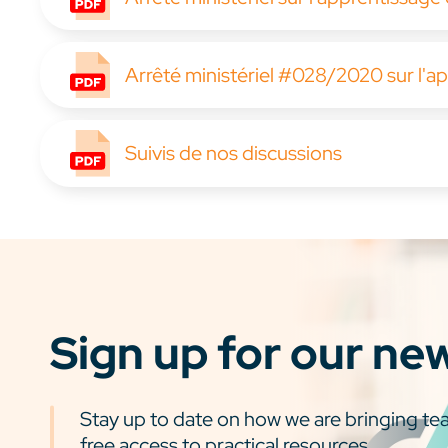
Arrêté ministériel #028/2020 sur l'a
Suivis de nos discussions
Sign up for our ne
Stay up to date on how we are bringing tea
free access to practical resources.