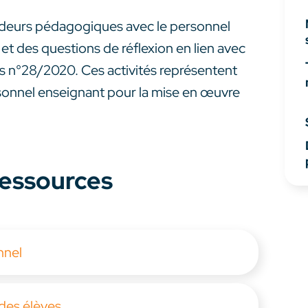
eadeurs pédagogiques avec le personnel
 et des questions de réflexion en lien avec
ves n°28/2020. Ces activités représentent
sonnel enseignant pour la mise en œuvre
 ressources
nnel
 des élèves