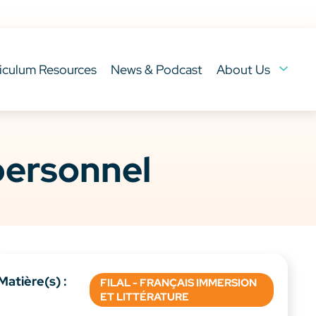
iculum Resources
News & Podcast
About Us
personnel
Matière(s) :
FILAL - FRANÇAIS IMMERSION
ET LITTÉRATURE