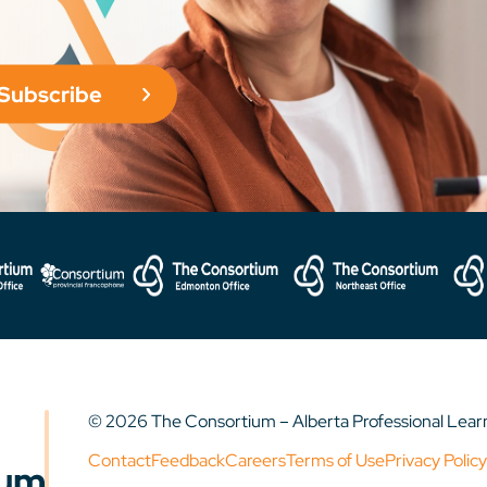
Subscribe
© 2026 The Consortium – Alberta Professional Lea
Contact
Feedback
Careers
Terms of Use
Privacy Policy