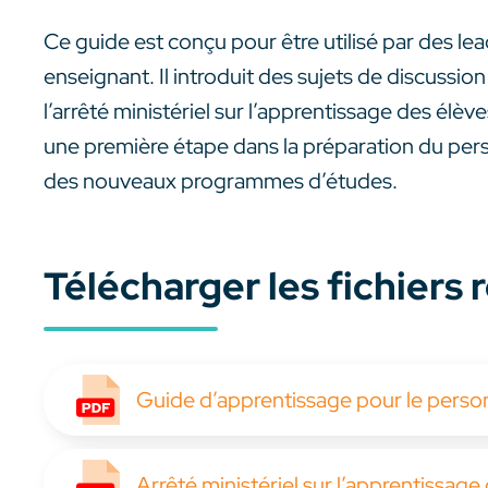
Ce guide est conçu pour être utilisé par des l
enseignant. Il introduit des sujets de discussion
l’arrêté ministériel sur l’apprentissage des élè
une première étape dans la préparation du per
des nouveaux programmes d’études.
Télécharger les fichiers
Guide d’apprentissage pour le perso
Arrêté ministériel sur l’apprentissage