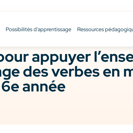
Possibilités d'apprentissage
Ressources pédagogiq
pour appuyer l’ens
sage des verbes en
 6e année