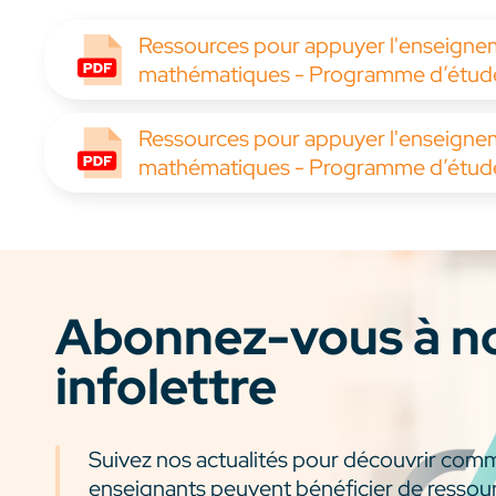
Ressources pour appuyer l'enseignem
mathématiques - Programme d’études
Ressources pour appuyer l'enseignem
mathématiques - Programme d’études
Abonnez-vous à n
infolettre
Suivez nos actualités pour découvrir com
enseignants peuvent bénéficier de ressou