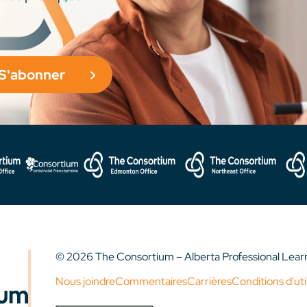
S'abonner
© 2026 The Consortium – Alberta Professional Lea
Nous joindre
Commentaires
Carrières
Conditions d'uti