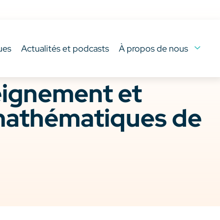
ues
Actualités et podcasts
À propos de nous
eignement et
 mathématiques de