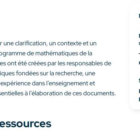
 une clarification, un contexte et un
programme de mathématiques de la
les ont été créées par les responsables de
iques fondées sur la recherche, une
e expérience dans l’enseignement et
entielles à l’élaboration de ces documents.
 ressources