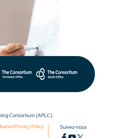
rning Consortium (APLC)
lisation
Privacy Policy
Suivez-nous