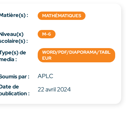
Matière(s) :
MATHÉMATIQUES
Niveau(x)
M-6
scolaire(s) :
Type(s) de
WORD/PDF/DIAPORAMA/TABL
EUR
media :
APLC
Soumis par :
Date de
22 avril 2024
publication :