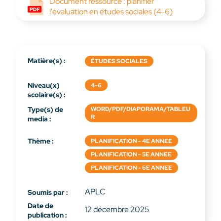
Document ressource : planifier
l'évaluation en études sociales (4-6)
Matière(s) :
ÉTUDES SOCIALES
Niveau(x)
4-6
scolaire(s) :
Type(s) de
WORD/PDF/DIAPORAMA/TABLEU
R
media :
Thème :
PLANIFICATION - 4E ANNEE
PLANIFICATION - 5E ANNEE
PLANIFICATION - 6E ANNEE
APLC
Soumis par :
Date de
12 décembre 2025
publication :