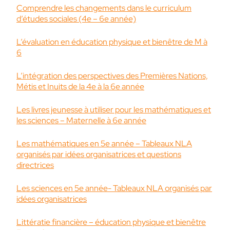
Comprendre les changements dans le curriculum
d’études sociales (4e – 6e année)
L’évaluation en éducation physique et bienêtre de M à
6
L’intégration des perspectives des Premières Nations,
Métis et Inuits de la 4e à la 6e année
Les livres jeunesse à utiliser pour les mathématiques et
les sciences – Maternelle à 6e année
Les mathématiques en 5e année – Tableaux NLA
organisés par idées organisatrices et questions
directrices
Les sciences en 5e année- Tableaux NLA organisés par
idées organisatrices
Littératie financière – éducation physique et bienêtre