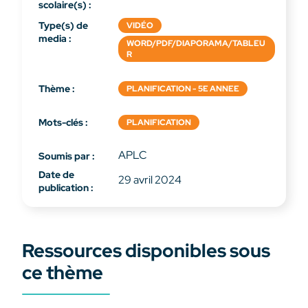
scolaire(s) :
Type(s) de
VIDÉO
media :
WORD/PDF/DIAPORAMA/TABLEU
R
Thème :
PLANIFICATION - 5E ANNEE
Mots-clés :
PLANIFICATION
APLC
Soumis par :
Date de
29 avril 2024
publication :
Ressources disponibles sous
ce thème