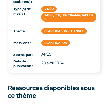
scolaire(s) :
Type(s) de
VIDÉO
media :
WORD/PDF/DIAPORAMA/TABLEU
R
Thème :
PLANIFICATION - 5E ANNEE
Mots-clés :
PLANIFICATION
APLC
Soumis par :
Date de
29 avril 2024
publication :
Ressources disponibles sous
ce thème