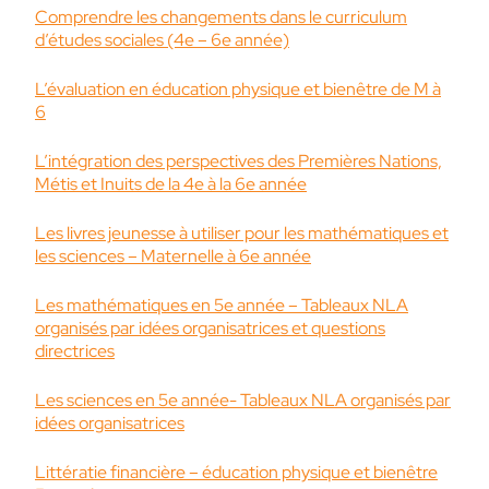
Comprendre les changements dans le curriculum
d’études sociales (4e – 6e année)
L’évaluation en éducation physique et bienêtre de M à
6
L’intégration des perspectives des Premières Nations,
Métis et Inuits de la 4e à la 6e année
Les livres jeunesse à utiliser pour les mathématiques et
les sciences – Maternelle à 6e année
Les mathématiques en 5e année – Tableaux NLA
organisés par idées organisatrices et questions
directrices
Les sciences en 5e année- Tableaux NLA organisés par
idées organisatrices
Littératie financière – éducation physique et bienêtre