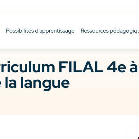
Possibilités d'apprentissage
Ressources pédagogiq
iculum FILAL 4e à 
 la langue