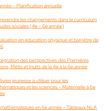
année – Planification annuelle
prendre les changements dans le curriculum
tudes sociales (4e – 6e année)
valuation en éducation physique et bienêtre de
 6
ntégration des perspectives des Premières
ons, Métis et Inuits de la 4e à la 6e année
livres jeunesse à utiliser pour les
hématiques et les sciences – Maternelle à 6e
ée
 mathématiques en 6e année – Tableaux NLA