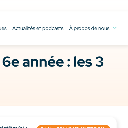
ues
Actualités et podcasts
À propos de nous
6e année : les 3