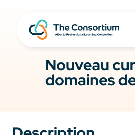
Nouveau curr
domaines de
Description