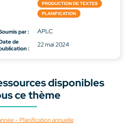
PRODUCTION DE TEXTES
PLANIFICATION
APLC
Soumis par :
Date de
22 mai 2024
publication :
essources disponibles
ous ce thème
année – Planification annuelle