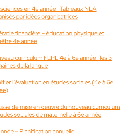
 sciences en 4e année- Tableaux NLA
anisés par idées organisatrices
ératie financière – éducation physique et
nêtre 4e année
veau curriculum FLPL 4e à 6e année : les 3
aines de la langue
ifier l’évaluation en études sociales (4e à 6e
ée)
usse de mise en oeuvre du nouveau curriculum
tudes sociales de maternelle à 6e année
nnée – Planification annuelle