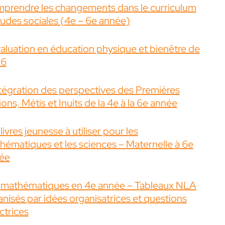
prendre les changements dans le curriculum
tudes sociales (4e – 6e année)
valuation en éducation physique et bienêtre de
 6
ntégration des perspectives des Premières
ons, Métis et Inuits de la 4e à la 6e année
livres jeunesse à utiliser pour les
hématiques et les sciences – Maternelle à 6e
ée
 mathématiques en 4e année – Tableaux NLA
anisés par idées organisatrices et questions
ctrices