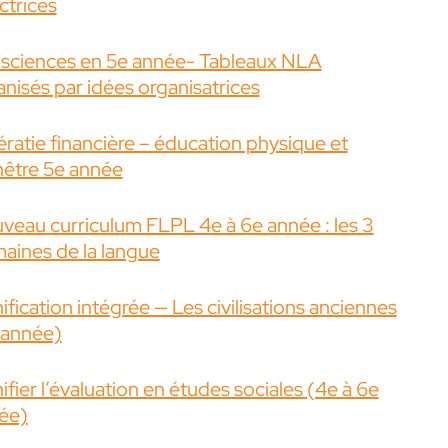
ctrices
 sciences en 5e année- Tableaux NLA
anisés par idées organisatrices
ératie financière – éducation physique et
nêtre 5e année
veau curriculum FLPL 4e à 6e année : les 3
aines de la langue
ification intégrée — Les civilisations anciennes
 année)
ifier l’évaluation en études sociales (4e à 6e
ée)