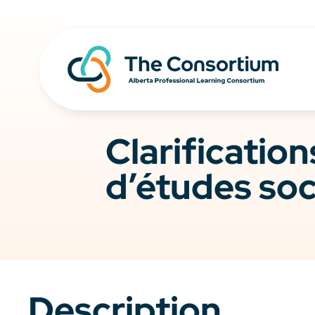
Clarificatio
d’études soc
Description