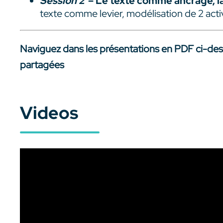
Session 2
– Le texte comme ancrage, la
texte comme levier, modélisation de 2 activi
Naviguez dans les présentations en PDF ci-des
partagées
Videos