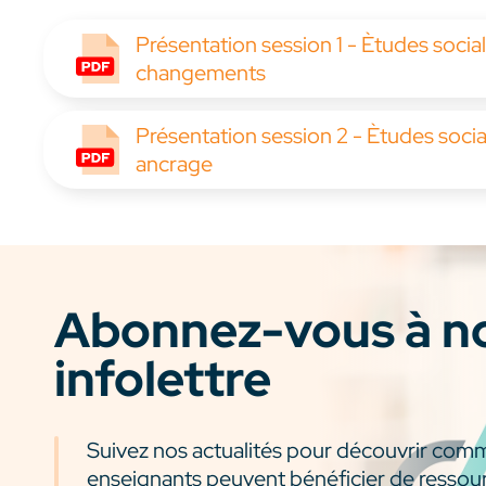
Présentation session 1 - Ètudes socia
changements
Présentation session 2 - Ètudes socia
ancrage
Abonnez-vous à n
infolettre
Suivez nos actualités pour découvrir com
enseignants peuvent bénéficier de ressou