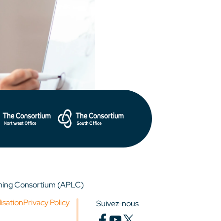
rning Consortium (APLC)
lisation
Privacy Policy
Suivez-nous