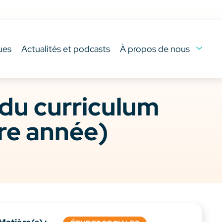
ues
Actualités et podcasts
À propos de nous
 du curriculum
1re année)