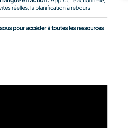
 langue en action :
Approche actionnelle,
tés réelles, la planification à rebours
sous pour accéder à toutes les ressources