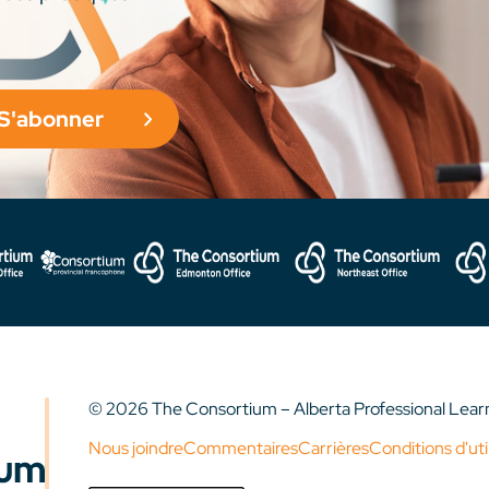
S'abonner
© 2026 The Consortium – Alberta Professional Lea
Nous joindre
Commentaires
Carrières
Conditions d'uti