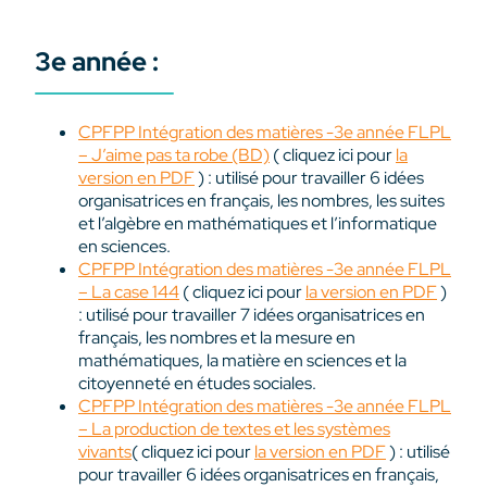
3e année :
CPFPP Intégration des matières -3e année FLPL
– J’aime pas ta robe (BD)
( cliquez ici pour
la
version en PDF
) : utilisé pour travailler 6 idées
organisatrices en français, les nombres, les suites
et l’algèbre en mathématiques et l’informatique
en sciences.
CPFPP Intégration des matières -3e année FLPL
– La case 144
( cliquez ici pour
la version en PDF
)
: utilisé pour travailler 7 idées organisatrices en
français, les nombres et la mesure en
mathématiques, la matière en sciences et la
citoyenneté en études sociales.
CPFPP Intégration des matières -3e année FLPL
– La production de textes et les systèmes
vivants
( cliquez ici pour
la version en PDF
) : utilisé
pour travailler 6 idées organisatrices en français,