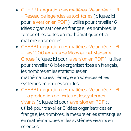
CPFPP Intégration des matières -2e année FLPL
– Réseau de légendes autochtones
( cliquez ici
pour
la version en PDF
) : utilisé pour travailler 6
idées organisatrices en français, les nombres, le
temps et les suites en mathématiques et la
matière en sciences.
CPFPP Intégration des matières -2e année FLPL
– Les 1000 enfants de Monsieur et Madame
Chose
( cliquez ici pour
la version en PDF
) : utilisé
pour travailler 8 idées organisatrices en français,
les nombres et les statistiques en
mathématiques, l’énergie en sciences et les
systèmes en études sociales.
CPFPP Intégration des matières -2e année FLPL
– La production de textes et les systèmes
vivants
( cliquez ici pour
la version en PDF
) :
utilisé pour travailler 6 idées organisatrices en
français, les nombres, la mesure et les statistiques
en mathématiques et les systèmes vivants en
sciences.