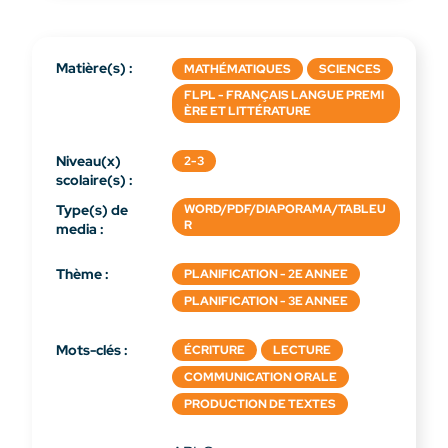
Matière(s) :
MATHÉMATIQUES
SCIENCES
FLPL - FRANÇAIS LANGUE PREMI
ÈRE ET LITTÉRATURE
Niveau(x)
2-3
scolaire(s) :
Type(s) de
WORD/PDF/DIAPORAMA/TABLEU
R
media :
Thème :
PLANIFICATION - 2E ANNEE
PLANIFICATION - 3E ANNEE
Mots-clés :
ÉCRITURE
LECTURE
COMMUNICATION ORALE
PRODUCTION DE TEXTES