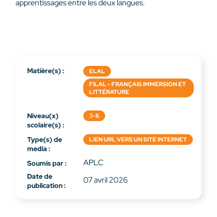
apprentissages entre les deux langues.
Matière(s) :
ELAL
FILAL - FRANÇAIS IMMERSION ET
LITTÉRATURE
Niveau(x)
3-6
scolaire(s) :
Type(s) de
LIEN URL VERS UN SITE INTERNET
media :
APLC
Soumis par :
Date de
07 avril 2026
publication :