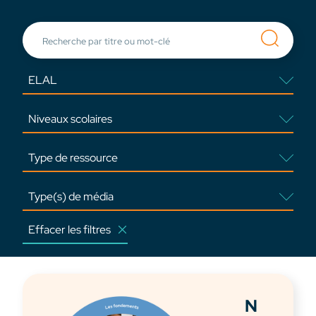
Effacer les filtres
N