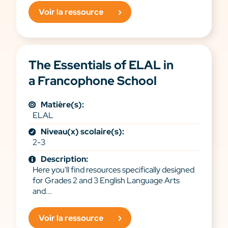
Voir la ressource
The Essentials of ELAL in
a Francophone School
Matière(s):
ELAL
Niveau(x) scolaire(s):
2-3
Description:
Here you'll find resources specifically designed
for Grades 2 and 3 English Language Arts
and...
Voir la ressource