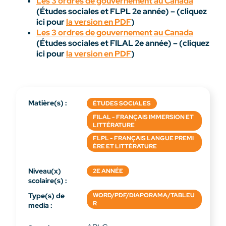
Les 3 ordres de gouvernement au Canada
(Études sociales et FLPL 2e année) – (cliquez
ici pour
la version en PDF
)
Les 3 ordres de gouvernement au Canada
(Études sociales et FILAL 2e année) – (cliquez
ici pour
la version en PDF
)
Matière(s) :
ÉTUDES SOCIALES
FILAL - FRANÇAIS IMMERSION ET
LITTÉRATURE
FLPL - FRANÇAIS LANGUE PREMI
ÈRE ET LITTÉRATURE
Niveau(x)
2E ANNÉE
scolaire(s) :
Type(s) de
WORD/PDF/DIAPORAMA/TABLEU
R
media :