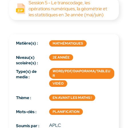
Session 5 - Le transcodage, les
opérations numériques, la géométrie et
les statistiques en 3e année (mai/juin)
Matière(s) :
MATHÉMATIQUES
Niveau(x)
2E ANNÉE
scolaire(s) :
Type(s) de
WORD/PDF/DIAPORAMA/TABLEU
R
media :
VIDÉO
Thème :
EN AVANT LES MATHS !
Mots-clés :
PLANIFICATION
APLC
Soumis par :