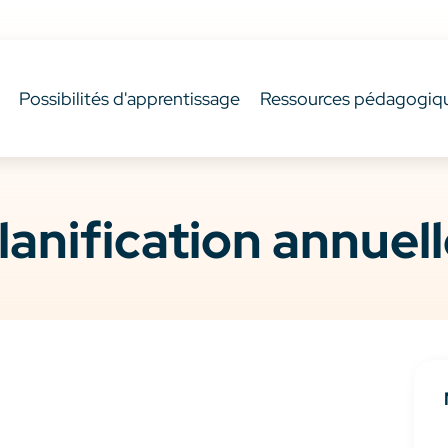
Possibilités d'apprentissage
Ressources pédagogiq
lanification annuel