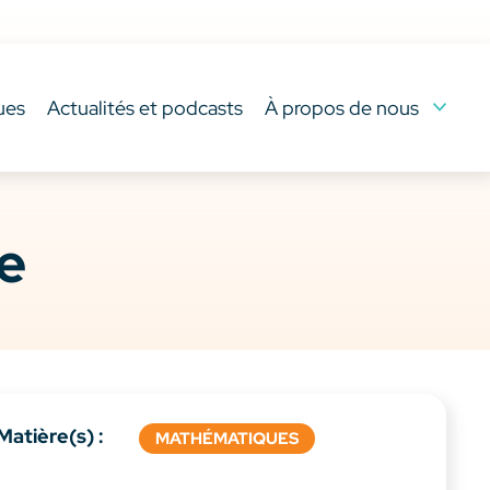
ues
Actualités et podcasts
À propos de nous
le
Matière(s) :
MATHÉMATIQUES