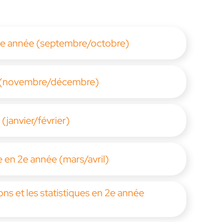
en 2e année (septembre/octobre)
ée (novembre/décembre)
(janvier/février)
e en 2e année (mars/avril)
ons et les statistiques en 2e année