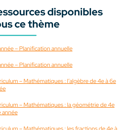
essources disponibles
ous ce thème
année – Planification annuelle
année – Planification annuelle
riculum – Mathématiques : l’algèbre de 4e à 6e
ée
riculum – Mathématiques : la géométrie de 4e
e année
riculum – Mathématiques : les fractions de 4e à