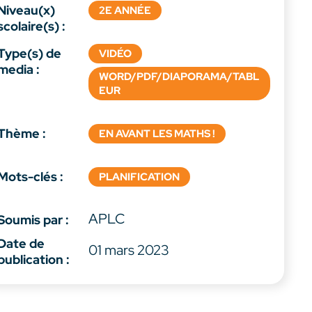
Niveau(x)
2E ANNÉE
scolaire(s) :
Type(s) de
VIDÉO
media :
WORD/PDF/DIAPORAMA/TABL
EUR
Thème :
EN AVANT LES MATHS !
Mots-clés :
PLANIFICATION
APLC
Soumis par :
Date de
01 mars 2023
publication :