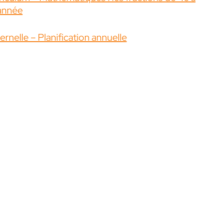
année
rnelle – Planification annuelle