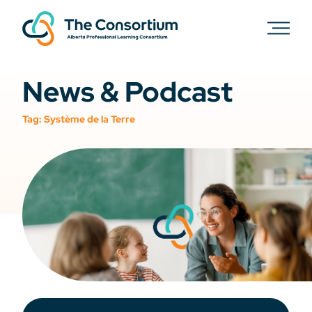
News & Podcast
Tag:
Système de la Terre