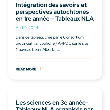
Intégration des savoirs et
perspectives autochtones
en 1re année – Tableaux NLA
April 9, 2024
Dans ce tableau, créé par le Consortium
provincial francophone / ARPDC sur le site
Nouveau LearnAlberta, ...
READ MORE
Les sciences en 3e année-
Tableaux NLA organisés par