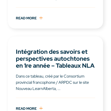
READ MORE
Intégration des savoirs et
perspectives autochtones
en 1re année – Tableaux NLA
Dans ce tableau, créé par le Consortium
provincial francophone / ARPDC sur le site
Nouveau LearnAlberta, ...
READ MORE