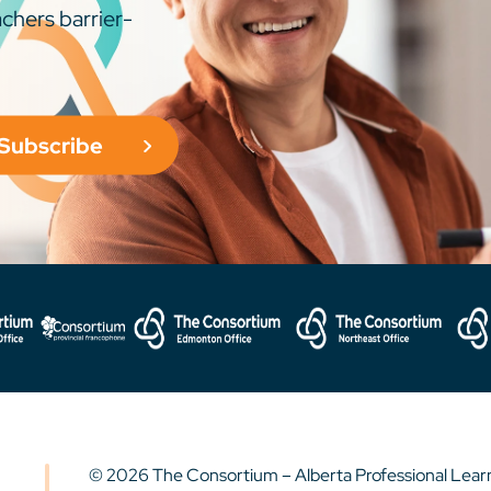
chers barrier-
Subscribe
© 2026 The Consortium – Alberta Professional Lea