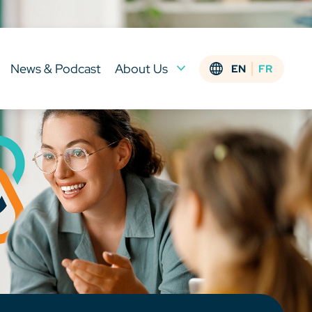
News & Podcast
About Us
EN
FR