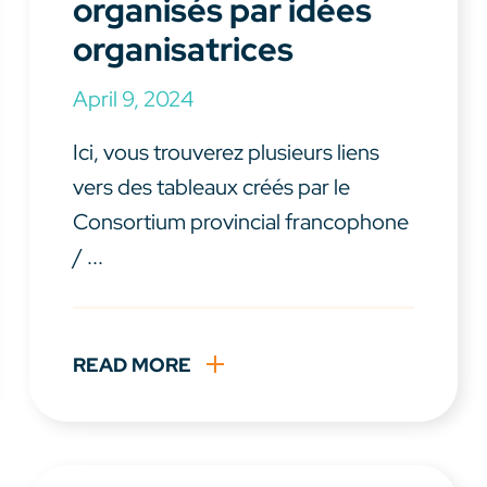
organisés par idées
organisatrices
April 9, 2024
Ici, vous trouverez plusieurs liens
vers des tableaux créés par le
Consortium provincial francophone
/ ...
READ MORE