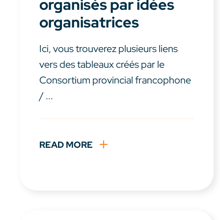
organisés par idées
organisatrices
Ici, vous trouverez plusieurs liens
vers des tableaux créés par le
Consortium provincial francophone
/ ...
READ MORE