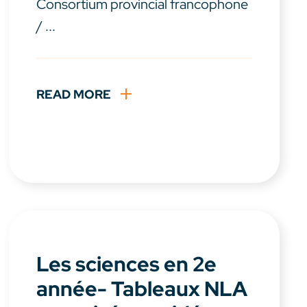
Consortium provincial francophone
/ ...
READ MORE
Les sciences en 2e
année- Tableaux NLA