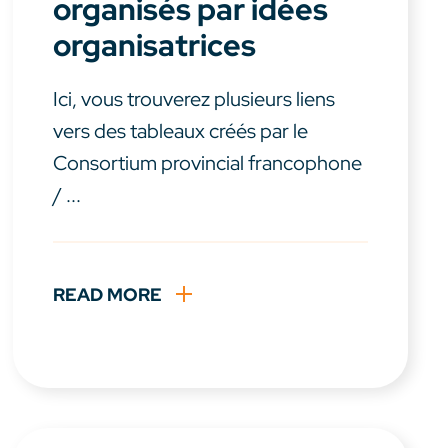
organisés par idées
organisatrices
Ici, vous trouverez plusieurs liens
vers des tableaux créés par le
Consortium provincial francophone
/ ...
READ MORE