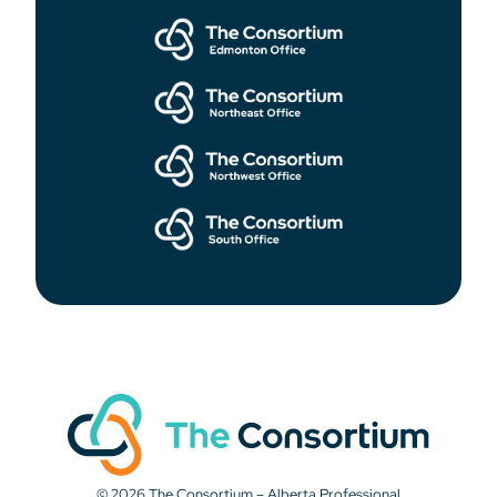
© 2026 The Consortium – Alberta Professional