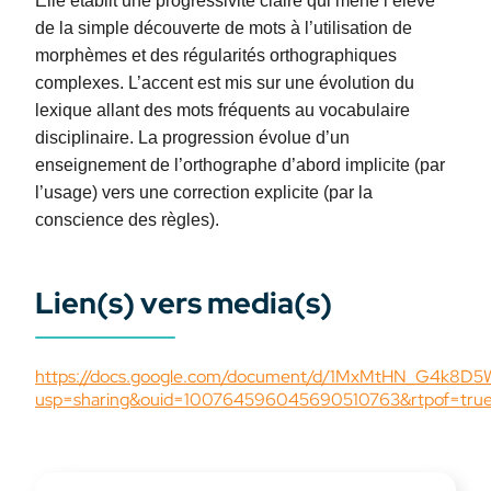
Elle établit une progressivité claire qui mène l’élève
de la simple découverte de mots à l’utilisation de
morphèmes et des régularités orthographiques
complexes. L’accent est mis sur une évolution du
lexique allant des mots fréquents au vocabulaire
disciplinaire. La progression évolue d’un
enseignement de l’orthographe d’abord implicite (par
l’usage) vers une correction explicite (par la
conscience des règles).
Lien(s) vers media(s)
https://docs.google.com/document/d/1MxMtHN_G4k8D
usp=sharing&ouid=100764596045690510763&rtpof=tru