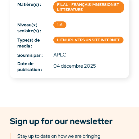
Matière(s) :
FILAL - FRANÇAIS IMMERSION ET
LITTÉRATURE
Niveau(x)
1-6
scolaire(s) :
Type(s) de
LIEN URL VERS UN SITE INTERNET
media :
APLC
Soumis par :
Date de
04 décembre 2025
publication :
Sign up for our newsletter
Stay up to date on how we are bringing