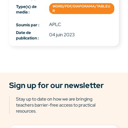
Type(s) de
WORD/PDF/DIAPORAMA/TABLEU
R
media :
APLC
Soumis par :
Date de
04 juin 2023
publication :
Sign up for our newsletter
Stay up to date on how we are bringing
teachers barrier-free access to practical
resources.