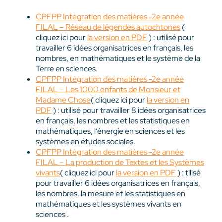
CPFPP Intégration des matières -2e année
FILAL – Réseau de légendes autochtones
(
cliquez ici pour
la version en PDF
) : utilisé pour
travailler 6 idées organisatrices en français, les
nombres, en mathématiques et le système de la
Terre en sciences.
CPFPP Intégration des matières -2e année
FILAL – Les 1000 enfants de Monsieur et
Madame Chose
( cliquez ici pour
la version en
PDF
) : utilisé pour travailler 8 idées organisatrices
en français, les nombres et les statistiques en
mathématiques, l’énergie en sciences et les
systèmes en études sociales.
CPFPP Intégration des matières -2e année
FILAL – La production de Textes et les Systèmes
vivants
( cliquez ici pour
la version en PDF
) : tilisé
pour travailler 6 idées organisatrices en français,
les nombres, la mesure et les statistiques en
mathématiques et les systèmes vivants en
sciences .