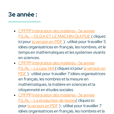
3e année :
CPFPP Intégration des matières -3e année
FILAL – OLGA ET LE MACHIN QUI PUE
( cliquez
ici pour
la version en PDF
) : utilisé pour travailler 5
idées organisatrices en français, les nombres, et le
temps en mathématiques et les systèmes vivants
en sciences.
CPFPP Intégration des matières -3e année
FILAL – La case 144
( cliquez ici pour
la version en
PDF
) : utilisé pour travailler 7 idées organisatrices
en français, les nombres et la mesure en
mathématiques, la matière en sciences et la
citoyenneté en études sociales.
CPFPP Intégration des matières -3e année
FILAL – La production de textes
( cliquez ici
pour
la version en PDF
) : utilisé pour travailler 7
idées organisatrices en français, les nombres et la