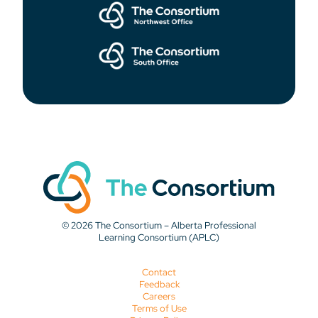
© 2026 The Consortium – Alberta Professional
Learning Consortium (APLC)
Contact
Feedback
Careers
Terms of Use