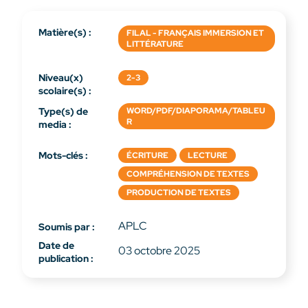
Matière(s) :
FILAL - FRANÇAIS IMMERSION ET
LITTÉRATURE
Niveau(x)
2-3
scolaire(s) :
Type(s) de
WORD/PDF/DIAPORAMA/TABLEU
R
media :
Mots-clés :
ÉCRITURE
LECTURE
COMPRÉHENSION DE TEXTES
PRODUCTION DE TEXTES
APLC
Soumis par :
Date de
03 octobre 2025
publication :