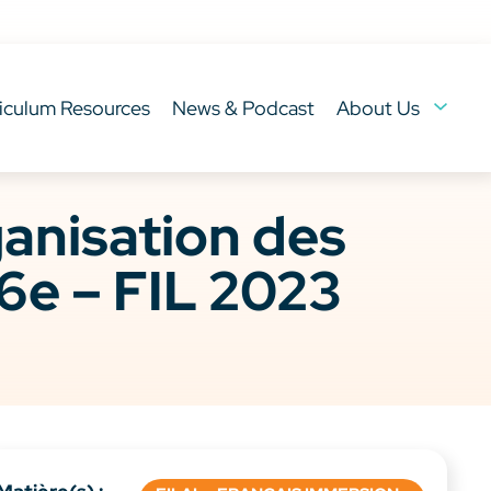
iculum Resources
News & Podcast
About Us
anisation des
 6e – FIL 2023