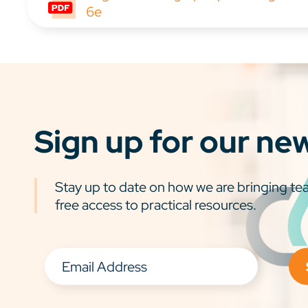
6e
Sign up for our ne
Stay up to date on how we are bringing tea
free access to practical resources.