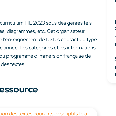
e curriculum FIL 2023 sous des genres tels
ires, diagrammes, etc. Cet organisateur
de l’enseignement de textes courant du type
 6e année. Les catégories et les informations
s du programme d’immersion française de
 des textes.
 ressource
on des textes courants descriptifs 1e à