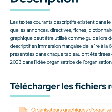
Les textes courants descriptifs existent dans l
que les annonces, directives, fiches, dictionna
graphique peut être utilisé comme guide lors 
descriptif en immersion française de la 1re à la
présentées dans chaque tableau ont été tirée
2023 dans l’idée organisatrice de l’organisation
Télécharger les fichiers
Organisateurs graphiques d’organisati