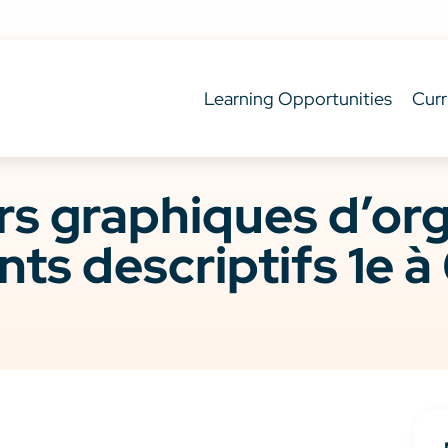
Learning Opportunities
Curr
s graphiques d’org
nts descriptifs 1e à