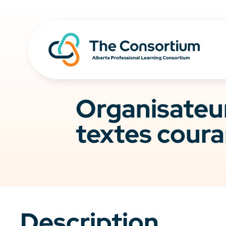
Organisateur
textes coura
Description