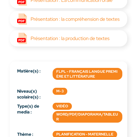
Présentation : La communication orale
Présentation : la compréhension de textes
Présentation : la production de textes
Matière(s) :
FLPL - FRANÇAIS LANGUE PREMI
ÈRE ET LITTÉRATURE
Niveau(x)
M-3
scolaire(s) :
Type(s) de
VIDÉO
media :
WORD/PDF/DIAPORAMA/TABLEU
R
Thème :
PLANIFICATION - MATERNELLE