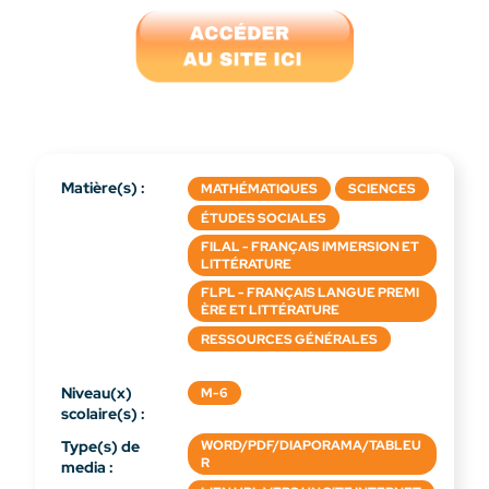
Matière(s) :
MATHÉMATIQUES
SCIENCES
ÉTUDES SOCIALES
FILAL - FRANÇAIS IMMERSION ET
LITTÉRATURE
FLPL - FRANÇAIS LANGUE PREMI
ÈRE ET LITTÉRATURE
RESSOURCES GÉNÉRALES
Niveau(x)
M-6
scolaire(s) :
Type(s) de
WORD/PDF/DIAPORAMA/TABLEU
R
media :