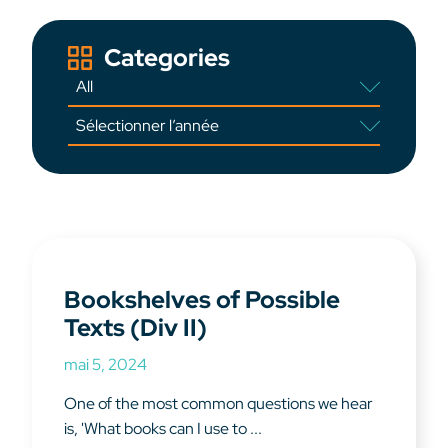
Categories
Bookshelves of Possible
Texts (Div II)
mai 5, 2024
One of the most common questions we hear
is, 'What books can I use to ...