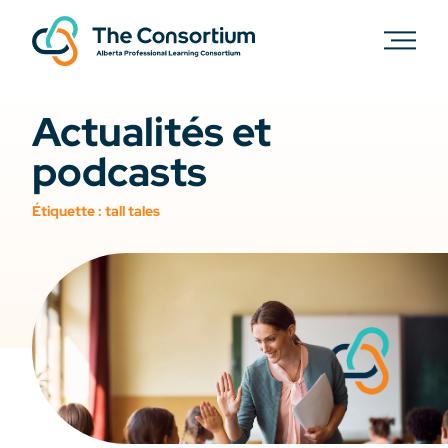
Actualités et
podcasts
Étiquette :
tall tales