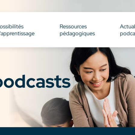
ossibilités
Ressources
Actual
'apprentissage
pédagogiques
podca
 podcasts