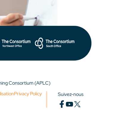
rning Consortium (APLC)
lisation
Privacy Policy
Suivez-nous