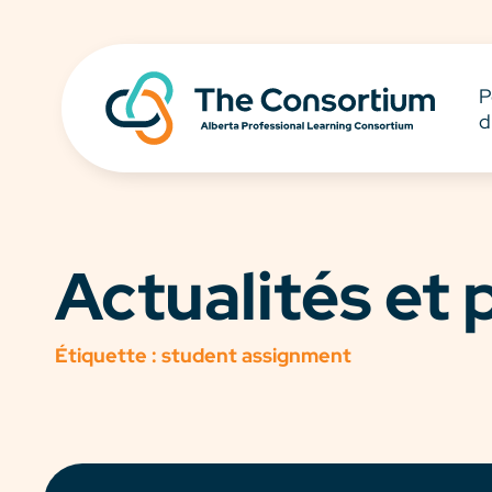
P
d
Actualités et
Étiquette :
student assignment