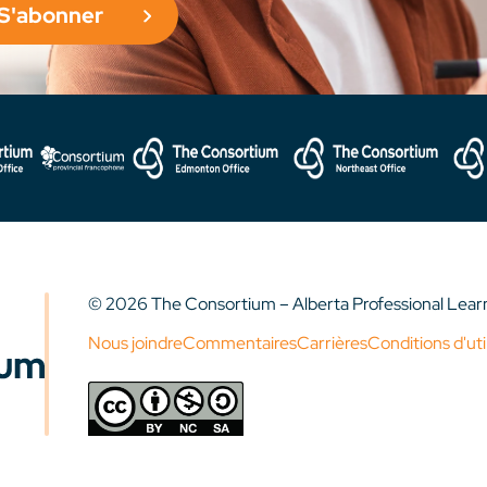
S'abonner
© 2026 The Consortium – Alberta Professional Lea
Nous joindre
Commentaires
Carrières
Conditions d'uti