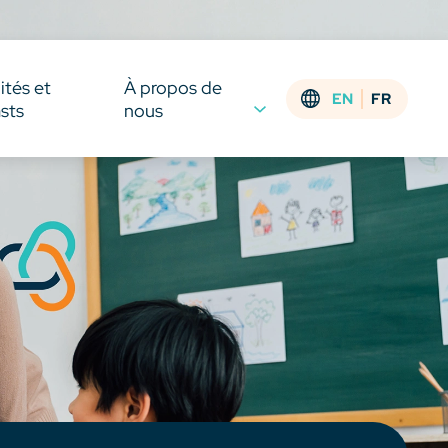
ités et
À propos de
EN
FR
sts
nous