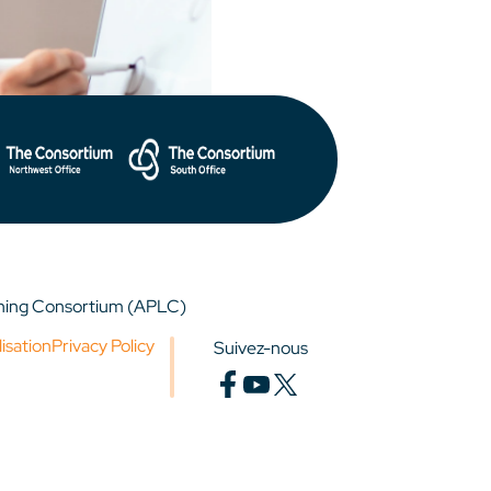
rning Consortium (APLC)
lisation
Privacy Policy
Suivez-nous