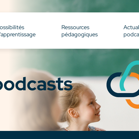
ossibilités
Ressources
Actual
'apprentissage
pédagogiques
podca
 podcasts