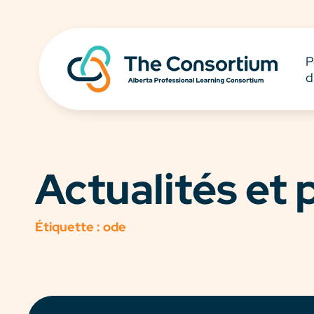
P
d
Actualités et
Étiquette :
ode