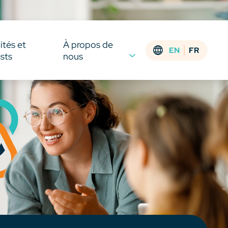
ités et
À propos de
EN
FR
sts
nous