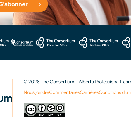
S'abonner
© 2026 The Consortium – Alberta Professional Lea
Nous joindre
Commentaires
Carrières
Conditions d'uti