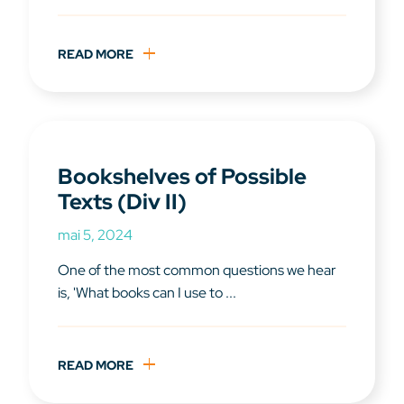
READ MORE
Bookshelves of Possible
Texts (Div II)
mai 5, 2024
One of the most common questions we hear
is, 'What books can I use to ...
READ MORE