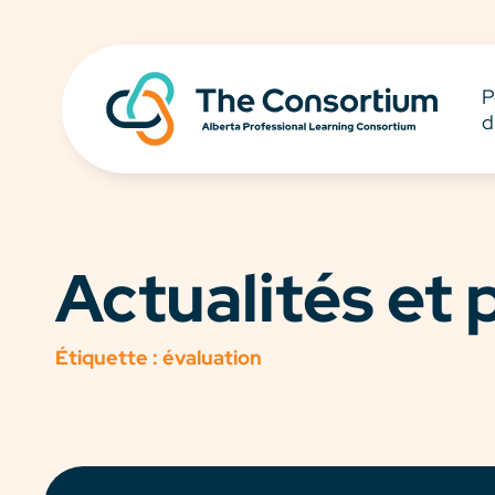
P
d
Actualités et
Étiquette :
évaluation