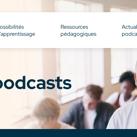
ossibilités
Ressources
Actual
'apprentissage
pédagogiques
podca
 podcasts