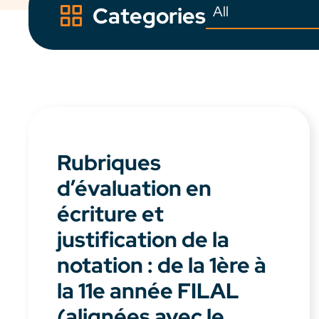
Categories
Rubriques
d’évaluation en
écriture et
justification de la
notation : de la 1ère à
la 11e année FILAL
(alignées avec le