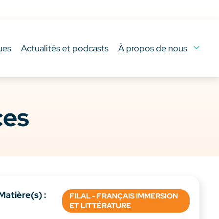
ues
Actualités et podcasts
À propos de nous
ces
Matière(s) :
FILAL - FRANÇAIS IMMERSION
ET LITTÉRATURE