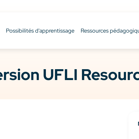
Possibilités d'apprentissage
Ressources pédagogiq
rsion UFLI Resour