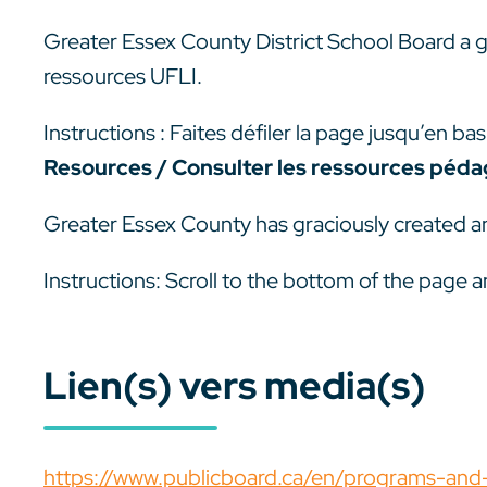
Greater Essex County District School Board a 
ressources UFLI.
Instructions : Faites défiler la page jusqu’en bas
Resources
/ Consulter les ressources péd
Greater Essex County has graciously created a
Instructions: Scroll to the bottom of the page a
Lien(s) vers media(s)
https://www.publicboard.ca/en/programs-and