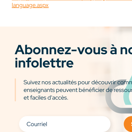
language.aspx
Abonnez-vous à n
infolettre
Suivez nos actualités pour découvrir com
enseignants peuvent bénéficier de ressou
et faciles d'accès.