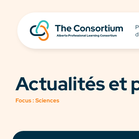
P
d
Actualités et
Focus :
Sciences