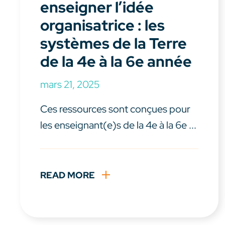
enseigner l’idée
organisatrice : les
systèmes de la Terre
de la 4e à la 6e année
mars 21, 2025
Ces ressources sont conçues pour
les enseignant(e)s de la 4e à la 6e ...
READ MORE