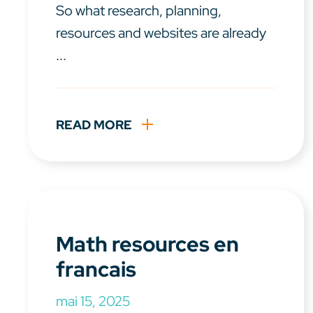
So what research, planning,
resources and websites are already
...
READ MORE
Math resources en
francais
mai 15, 2025