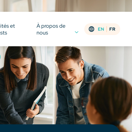
ités et
À propos de
EN
FR
sts
nous