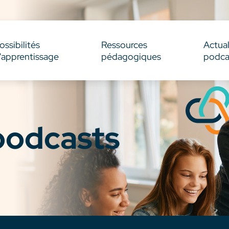
ossibilités
Ressources
Actual
'apprentissage
pédagogiques
podca
 podcasts