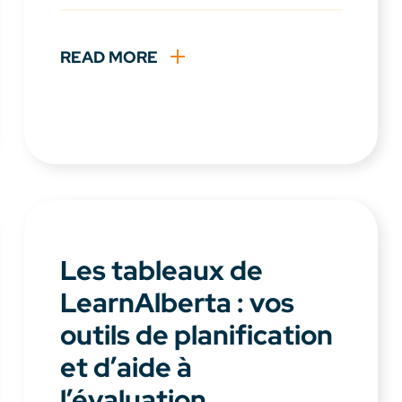
READ MORE
Les tableaux de
LearnAlberta : vos
outils de planification
et d’aide à
l’évaluation