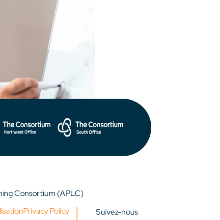
rning Consortium (APLC)
lisation
Privacy Policy
Suivez-nous