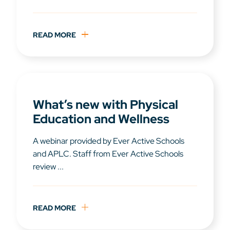
READ MORE
What’s new with Physical
Education and Wellness
A webinar provided by Ever Active Schools
and APLC. Staff from Ever Active Schools
review ...
READ MORE