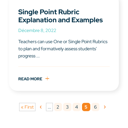
Single Point Rubric
Explanation and Examples
Décembre 8, 2022
Teachers can use One or Single Point Rubrics
to plan and formatively assess students'
progress ...
READ MORE
2
3
4
5
6
« First
...