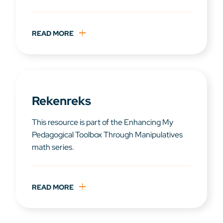
READ MORE
Rekenreks
This resource is part of the Enhancing My
Pedagogical Toolbox Through Manipulatives
math series.
READ MORE