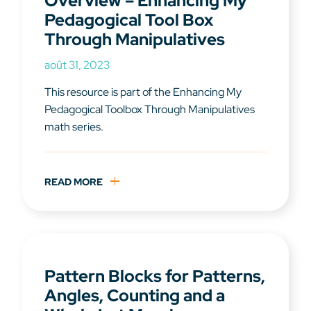
Overview – Enhancing My
Pedagogical Tool Box
Through Manipulatives
août 31, 2023
This resource is part of the Enhancing My
Pedagogical Toolbox Through Manipulatives
math series.
READ MORE
Pattern Blocks for Patterns,
Angles, Counting and a