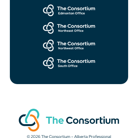
© 2026 The Consortium – Alberta Professional