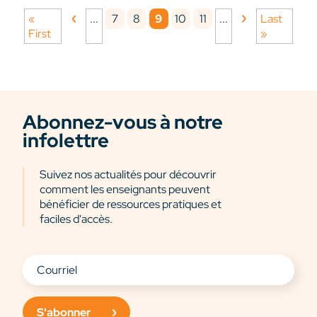
7
8
9
10
11
«
...
...
Last
First
»
Abonnez-vous à notre
infolettre
Suivez nos actualités pour découvrir
comment les enseignants peuvent
bénéficier de ressources pratiques et
faciles d'accès.
S'abonner