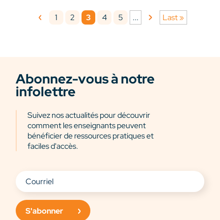
1
2
3
4
5
...
Last »
Abonnez-vous à notre
infolettre
Suivez nos actualités pour découvrir
comment les enseignants peuvent
bénéficier de ressources pratiques et
faciles d'accès.
S'abonner