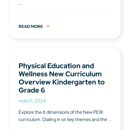
...
READ MORE
Physical Education and
Wellness New Curriculum
Overview Kindergarten to
Grade 6
mars 11, 2024
Explore the 8 dimensions of the New PEW
curriculum. Dialing in on key themes and the ...