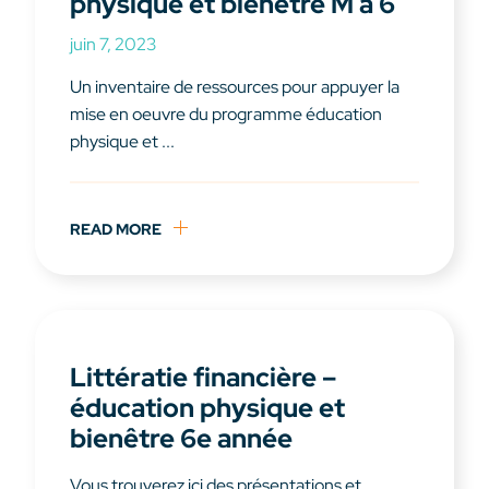
physique et bienêtre M à 6
juin 7, 2023
Un inventaire de ressources pour appuyer la
mise en oeuvre du programme éducation
physique et ...
READ MORE
Littératie financière –
éducation physique et
bienêtre 6e année
Vous trouverez ici des présentations et