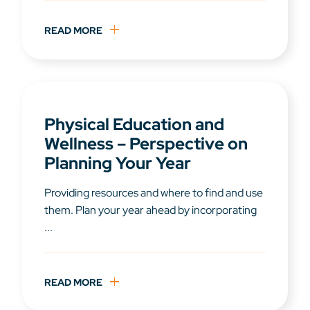
READ MORE
Physical Education and
Wellness – Perspective on
Planning Your Year
Providing resources and where to find and use
them. Plan your year ahead by incorporating
...
READ MORE