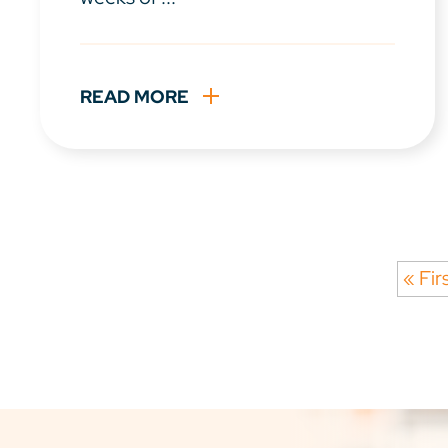
READ MORE
« Fir