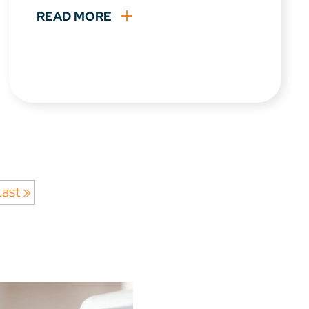
READ MORE
ast »