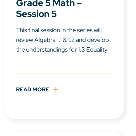
Grade 5 Math –
Session 5
This final session in the series will
review Algebra 1.1 & 1.2 and develop
the understandings for 1.3 Equality
...
READ MORE