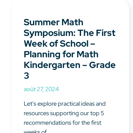
Summer Math
Symposium: The First
Week of School –
Planning for Math
Kindergarten – Grade
3
août 27, 2024
Let's explore practical ideas and
resources supporting our top 5
recommendations for the first
weeks of ...