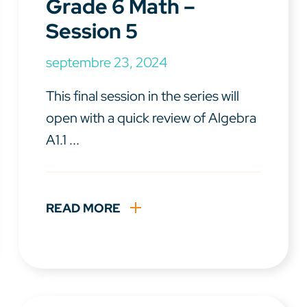
Grade 6 Math –
Session 5
septembre 23, 2024
This final session in the series will
open with a quick review of Algebra
A1.1 ...
READ MORE