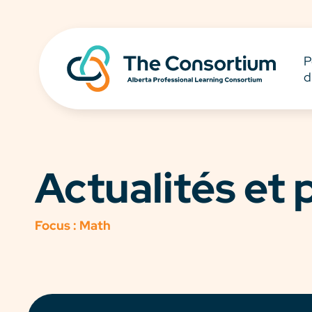
P
d
Actualités et
Focus :
Math