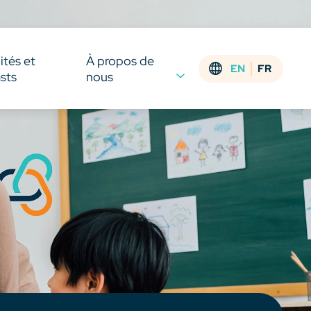
ités et
À propos de
EN
FR
sts
nous