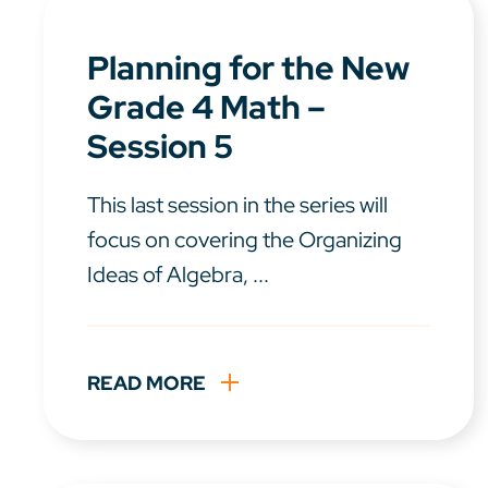
Planning for the New
Grade 4 Math –
Session 5
This last session in the series will
focus on covering the Organizing
Ideas of Algebra, ...
READ MORE