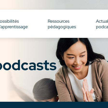
ossibilités
Ressources
Actual
'apprentissage
pédagogiques
podca
 podcasts