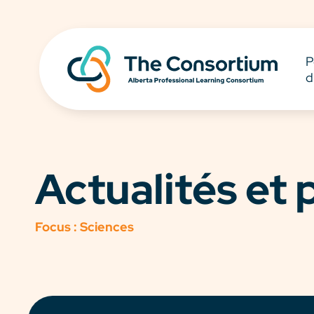
P
d
Actualités et
Focus :
Sciences