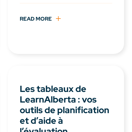
READ MORE
Les tableaux de
LearnAlberta : vos
outils de planification
et d’aide à
l’évaluation