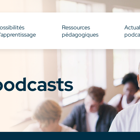
ossibilités
Ressources
Actual
'apprentissage
pédagogiques
podca
 podcasts