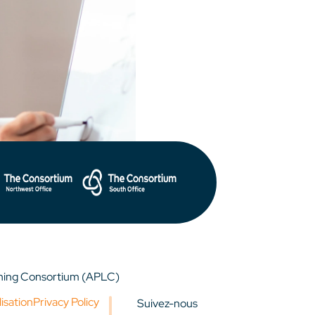
rning Consortium (APLC)
lisation
Privacy Policy
Suivez-nous