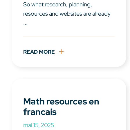
So what research, planning,
resources and websites are already
...
READ MORE
Math resources en
francais
mai 15, 2025