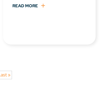
READ MORE
ast »