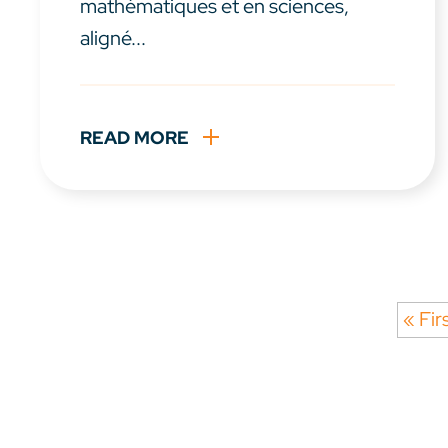
mathématiques et en sciences,
aligné...
READ MORE
« Fir