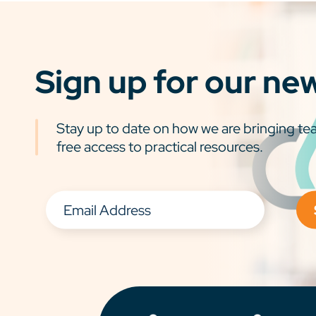
Sign up for our ne
Stay up to date on how we are bringing tea
free access to practical resources.