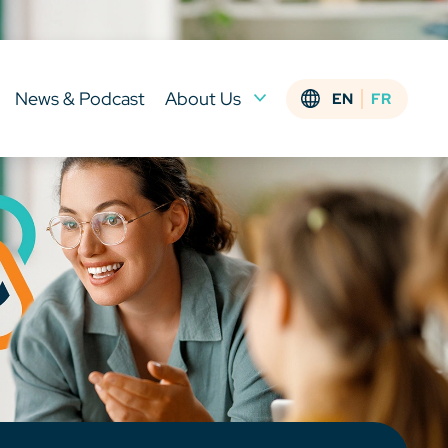
News & Podcast
About Us
EN
FR