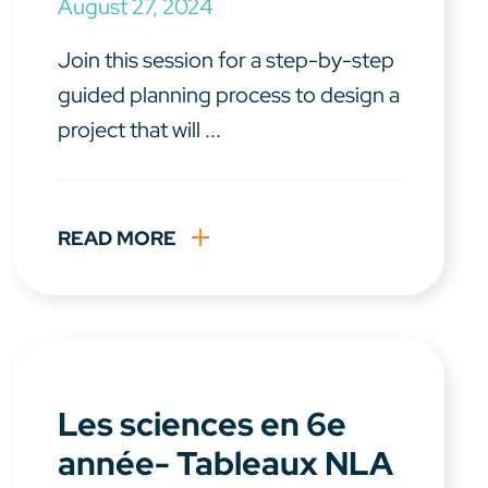
August 27, 2024
Join this session for a step-by-step
guided planning process to design a
project that will ...
READ MORE
Les sciences en 6e
année- Tableaux NLA